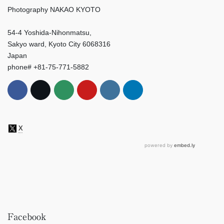
Photography NAKAO KYOTO
54-4 Yoshida-Nihonmatsu,
Sakyo ward, Kyoto City 6068316
Japan
phone# +81-75-771-5882
Facebook