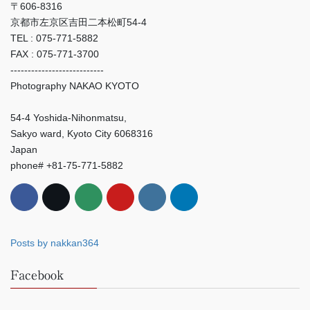
〒606-8316
京都市左京区吉田二本松町54-4
TEL : 075-771-5882
FAX : 075-771-3700
---------------------------
Photography NAKAO KYOTO
54-4 Yoshida-Nihonmatsu,
Sakyo ward, Kyoto City 6068316
Japan
phone# +81-75-771-5882
Posts by nakkan364
Facebook