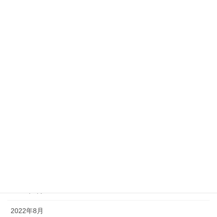
2023年11月
2023年10月
2023年8月
2023年7月
2023年6月
2023年4月
2022年12月
2022年11月
2022年10月
2022年9月
2022年8月