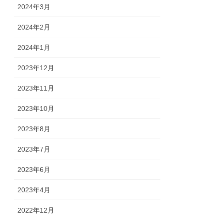
2024年3月
2024年2月
2024年1月
2023年12月
2023年11月
2023年10月
2023年8月
2023年7月
2023年6月
2023年4月
2022年12月