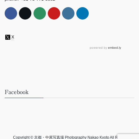
Facebook
Copyright © 京都・中尾写真場 Photography Nakao Kyoto All Rights