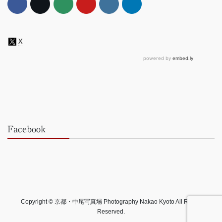
Facebook
Copyright © 京都・中尾写真場 Photography Nakao Kyoto All Rights
Reserved.