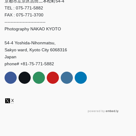
京都市左京区吉田二本松町54-4
TEL : 075-771-5882
FAX : 075-771-3700
---------------------------
Photography NAKAO KYOTO
54-4 Yoshida-Nihonmatsu,
Sakyo ward, Kyoto City 6068316
Japan
phone# +81-75-771-5882