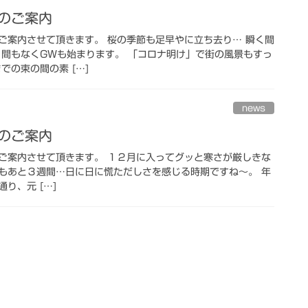
日のご案内
ご案内させて頂きます。 桜の季節も足早やに立ち去り… 瞬く間
 間もなくGWも始まります。 「コロナ明け」で街の風景もすっ
での束の間の素 […]
news
日のご案内
ご案内させて頂きます。 １２月に入ってグッと寒さが厳しきな
もあと３週間…日に日に慌ただしさを感じる時期ですね〜。 年
り、元 […]