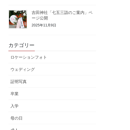
吉田神社「七五三詣のご案内」ペ
ージ公開
2025年11月9日
カテゴリー
ロケーションフォト
ウェディング
証明写真
卒業
入学
母の日