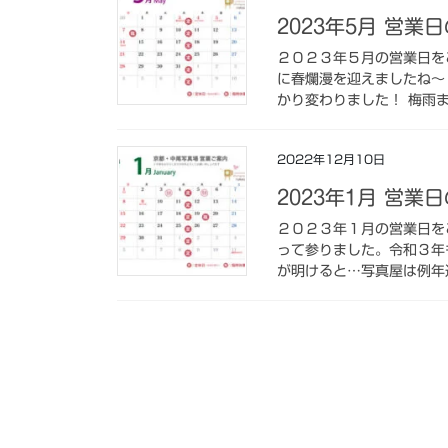
2023年5月 営業
２０２３年５月の営業日を
に春爛漫を迎えましたね〜
かり変わりました！ 梅雨ま
2022年12月10日
2023年1月 営業
２０２３年１月の営業日を
って参りました。令和３年
が明けると…写真屋は例年通