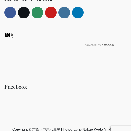
Facebook
Copyright © 京都・中尾写真場 Photography Nakao Kyoto All Rights