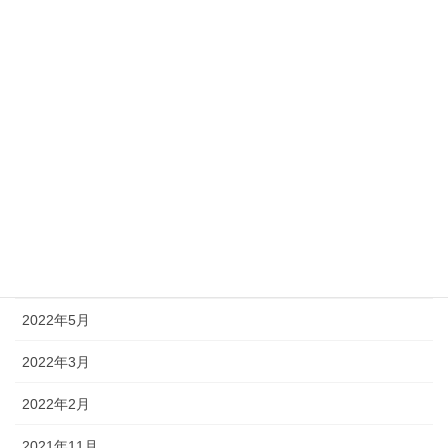
2022年12月
2022年11月
2022年10月
2022年9月
2022年8月
2022年7月
2022年6月
2022年5月
2022年3月
2022年2月
2021年11月